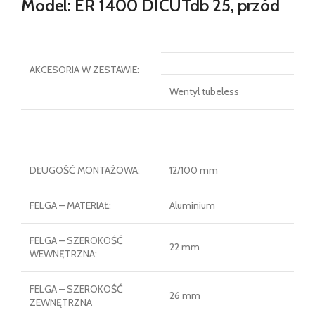
Model: ER 1400 DICUTdb 25, przód
AKCESORIA W ZESTAWIE:
Wentyl tubeless
DŁUGOŚĆ MONTAŻOWA:
12/100 mm
FELGA – MATERIAŁ:
Aluminium
FELGA – SZEROKOŚĆ
22 mm
WEWNĘTRZNA:
FELGA – SZEROKOŚĆ
26 mm
ZEWNĘTRZNA