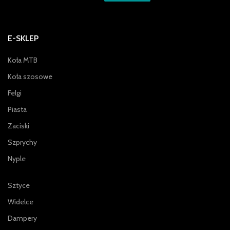
E-SKLEP
Koła MTB
Koła szosowe
Felgi
Piasta
Zaciski
Szprychy
Nyple
Sztyce
Widelce
Dampery