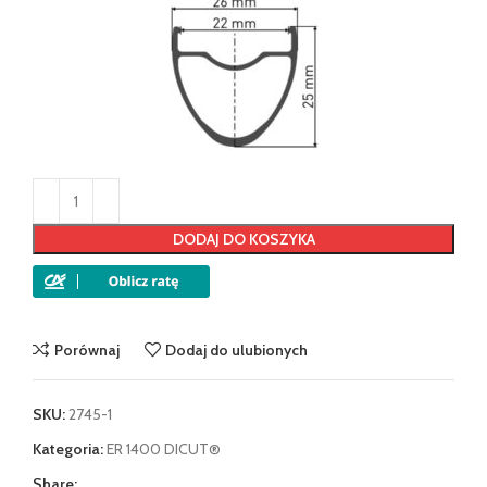
DODAJ DO KOSZYKA
Porównaj
Dodaj do ulubionych
SKU:
2745-1
Kategoria:
ER 1400 DICUT®
Share: