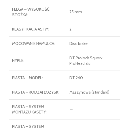
FELGA – WYSOKOŚĆ
25 mm
STOŻKA:
KLASYFIKACJA ASTM:
2
MOCOWANIE HAMULCA:
Disc brake
DT Prolock Squorx
NYPLE:
ProHead alu
PIASTA – MODEL:
DT 240
PIASTA – RODZAJ ŁOŻYSK:
Maszynowe (standard)
PIASTA – SYSTEM
–
MONTAŻU KASETY:
PIASTA – SYSTEM