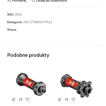
Porównaj
Dodaj do ulubionych
SKU:
3435
Kategoria:
240 STRAIGHTPULL
Share:
Podobne produkty