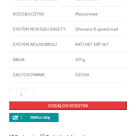
RODZAJ ŁOŻYSK:
Maszynowe
SYSTEM MONTAŻU KASETY:
Shimano 11 speed road
SYSTEM WOLNOBIEGU:
RATCHET EXP 36T
WAGA:
201 g
ZASTOSOWANIE:
SZOSA
DODAJ DO KOSZYKA