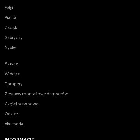
Felgi
Piasta
Zaciski
Szprychy
Nyple
Sztyce
Widelce
Dampery
Zestawy montażowe damperów
Części serwisowe
Odzież
Akcesoria
INFORMACJE