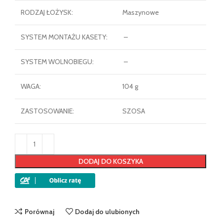
RODZAJ ŁOŻYSK:
Maszynowe
SYSTEM MONTAŻU KASETY:
–
SYSTEM WOLNOBIEGU:
–
WAGA:
104 g
ZASTOSOWANIE:
SZOSA
DODAJ DO KOSZYKA
Porównaj
Dodaj do ulubionych