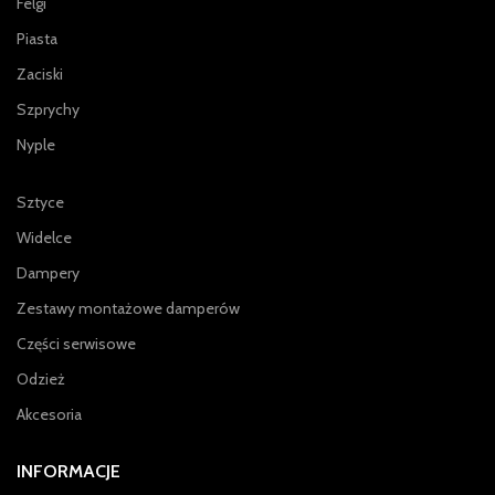
Felgi
Piasta
Zaciski
Szprychy
Nyple
Sztyce
Widelce
Dampery
Zestawy montażowe damperów
Części serwisowe
Odzież
Akcesoria
INFORMACJE