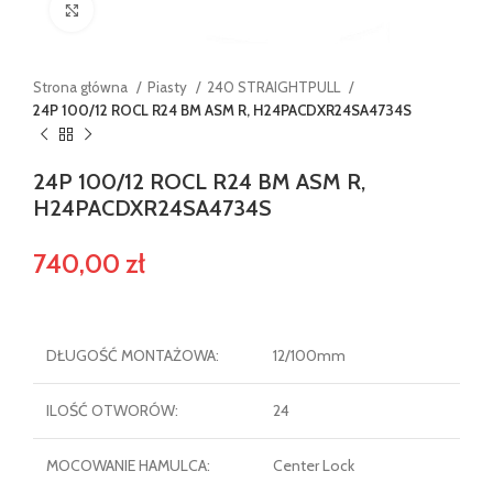
Powiększ
Strona główna
Piasty
240 STRAIGHTPULL
24P 100/12 ROCL R24 BM ASM R, H24PACDXR24SA4734S
24P 100/12 ROCL R24 BM ASM R,
H24PACDXR24SA4734S
740,00
zł
DŁUGOŚĆ MONTAŻOWA:
12/100mm
ILOŚĆ OTWORÓW:
24
MOCOWANIE HAMULCA:
Center Lock