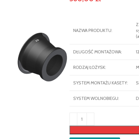
Z
NAZWA PRODUKTU:
s
(
DŁUGOŚĆ MONTAŻOWA:
1
RODZAJ ŁOŻYSK:
M
SYSTEM MONTAŻU KASETY:
S
SYSTEM WOLNOBIEGU:
D