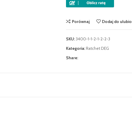
Porównaj
Dodaj do ulubi
SKU:
3400-1-1-2-1-2-2-3
Kategoria:
Ratchet DEG
Share: