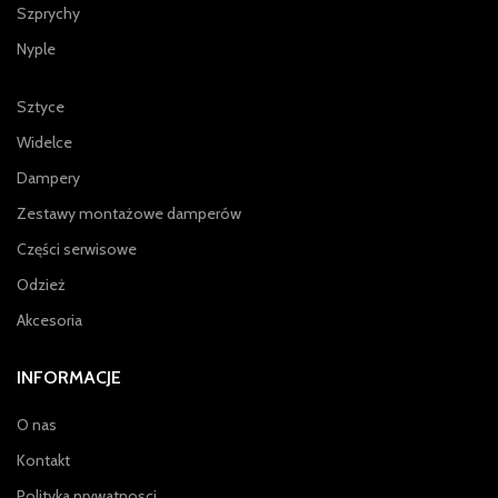
Szprychy
Nyple
Sztyce
Widelce
Dampery
Zestawy montażowe damperów
Części serwisowe
Odzież
Akcesoria
INFORMACJE
O nas
Kontakt
Polityka prywatnosci