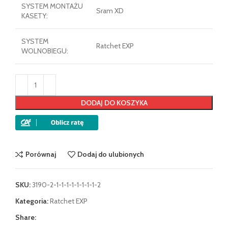
SYSTEM MONTAŻU
Sram XD
KASETY:
SYSTEM
Ratchet EXP
WOLNOBIEGU:
DODAJ DO KOSZYKA
Porównaj
Dodaj do ulubionych
SKU:
3190-2-1-1-1-1-1-1-1-1-2
Kategoria:
Ratchet EXP
Share: