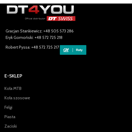
Gracjan Stankiewicz: +48 505 573 286
Eryk Gomoński: +48 572 725 218
Robert Pyssa: +48 572 725 217
E-SKLEP
Koła MTB
Koła szosowe
Felgi
Piasta
Zaciski