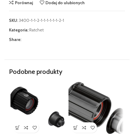
Porównaj
Dodaj do ulubionych
SKU:
3400-1-1-2-1-1-1-1-1-1-2-1
Kategoria:
Ratchet
Share:
Podobne produkty