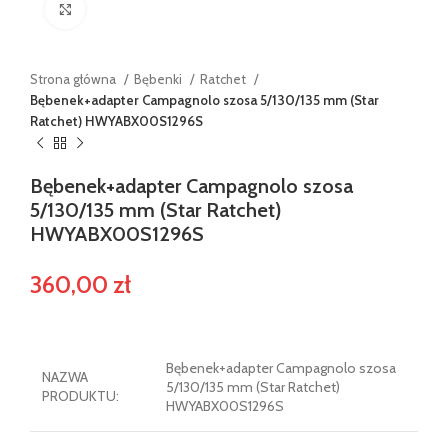
Powiększ
Strona główna
Bębenki
Ratchet
Bębenek+adapter Campagnolo szosa 5/130/135 mm (Star
Ratchet) HWYABX00S1296S
Bębenek+adapter Campagnolo szosa
5/130/135 mm (Star Ratchet)
HWYABX00S1296S
360,00
zł
Bębenek+adapter Campagnolo szosa
NAZWA
5/130/135 mm (Star Ratchet)
PRODUKTU:
HWYABX00S1296S