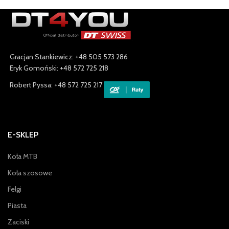
Gracjan Stankiewicz: +48 505 573 286
Eryk Gomoński: +48 572 725 218
Robert Pyssa: +48 572 725 217
E-SKLEP
Koła MTB
Koła szosowe
Felgi
Piasta
Zaciski