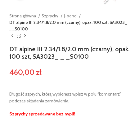
Strona główna
Szprychy
J-bend
DT alpine III 2.34/1.8/2.0 mm (czarny), opak. 100 szt, SA3023_
_ _S0100
DT alpine III 2.34/1.8/2.0 mm (czarny), opak.
100 szt, SA3023_ _ _S0100
460,00
zł
Długość szprych, którą wybierasz wpisz w polu “komentarz”
podczas składania zamówienia.
Szprychy sprzedawane bez nypli!