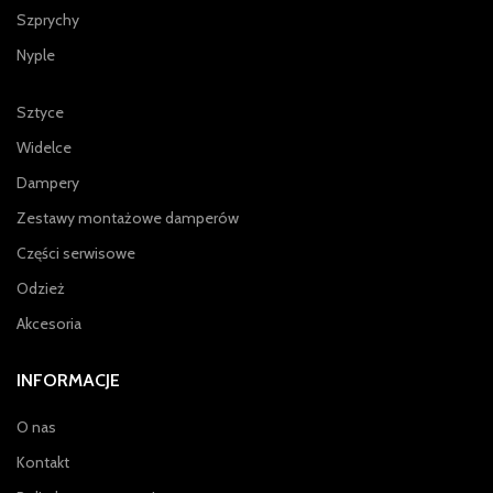
Szprychy
Nyple
Sztyce
Widelce
Dampery
Zestawy montażowe damperów
Części serwisowe
Odzież
Akcesoria
INFORMACJE
O nas
Kontakt