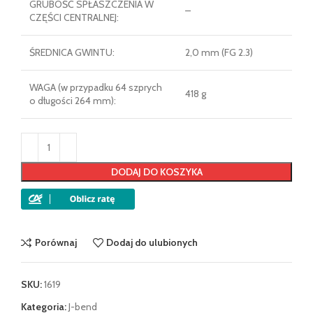
GRUBOŚĆ SPŁASZCZENIA W
–
CZĘŚCI CENTRALNEJ:
ŚREDNICA GWINTU:
2,0 mm (FG 2.3)
WAGA (w przypadku 64 szprych
418 g
o długości 264 mm):
DODAJ DO KOSZYKA
Porównaj
Dodaj do ulubionych
SKU:
1619
Kategoria:
J-bend