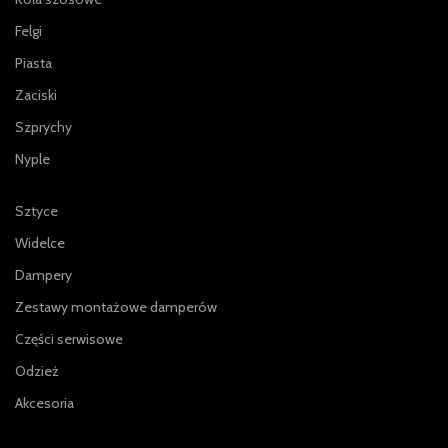
Felgi
Piasta
Zaciski
Szprychy
Nyple
Sztyce
Widelce
Dampery
Zestawy montażowe damperów
Części serwisowe
Odzież
Akcesoria