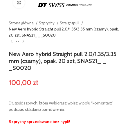
Powiększ
Strona główna
Szprychy
Straightpull
New Aero hybrid Straight pull 2.0/1.35/3.35 mm (czarny), opak.
20 szt, SNAS21_ _ _S0020
New Aero hybrid Straight pull 2.0/1.35/3.35
mm (czarny), opak. 20 szt, SNAS21_ _
_S0020
100,00
zł
Długość szprych, którą wybierasz wpisz w polu “komentarz”
podczas składania zamówienia.
Szprychy sprzedawane bez nypli!