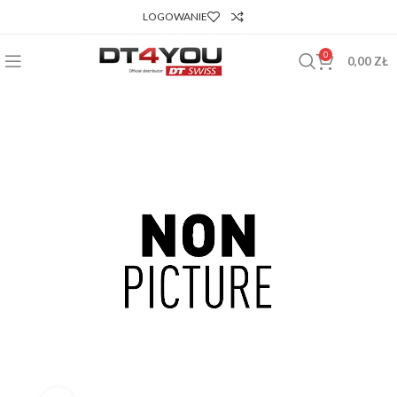
LOGOWANIE
0
0,00
ZŁ