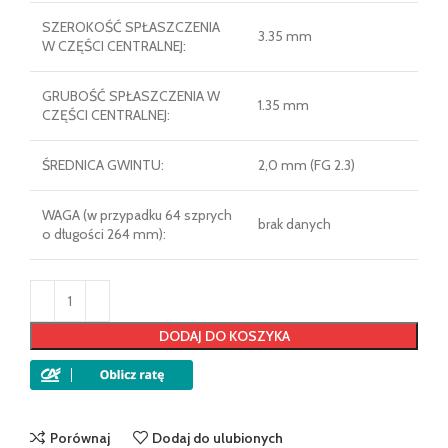
SZEROKOŚĆ SPŁASZCZENIA
3.35 mm
W CZĘŚCI CENTRALNEJ:
GRUBOŚĆ SPŁASZCZENIA W
1.35 mm
CZĘŚCI CENTRALNEJ:
ŚREDNICA GWINTU:
2,0 mm (FG 2.3)
WAGA (w przypadku 64 szprych
brak danych
o długości 264 mm):
DODAJ DO KOSZYKA
Porównaj
Dodaj do ulubionych