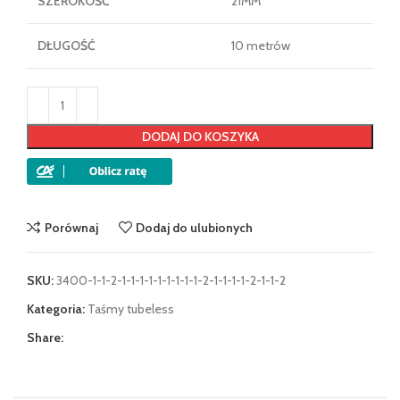
SZEROKOŚĆ
21MM
DŁUGOŚĆ
10 metrów
DODAJ DO KOSZYKA
Porównaj
Dodaj do ulubionych
SKU:
3400-1-1-2-1-1-1-1-1-1-1-1-1-2-1-1-1-1-2-1-1-2
Kategoria:
Taśmy tubeless
Share: