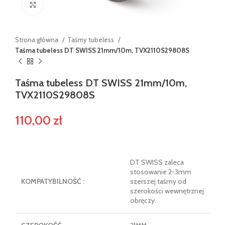
Powiększ
Strona główna
Taśmy tubeless
Taśma tubeless DT SWISS 21mm/10m, TVX2110S29808S
Taśma tubeless DT SWISS 21mm/10m,
TVX2110S29808S
110,00
zł
DT SWISS zaleca
stosowanie 2-3mm
KOMPATYBILNOŚĆ :
szerszej taśmy od
szerokości wewnętrznej
obręczy.