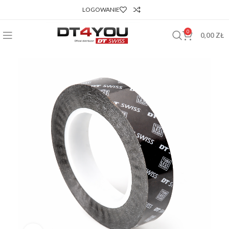
LOGOWANIE
0
0,00
ZŁ