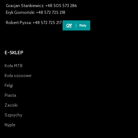
Gracjan Stankiewicz: +48 505 573 286
Eryk Gomoński: +48 572 725 218
Robert Pyssa: +48 572 725 217
E-SKLEP
Koła MTB
Koła szosowe
Felgi
Piasta
Zaciski
Szprychy
Nyple